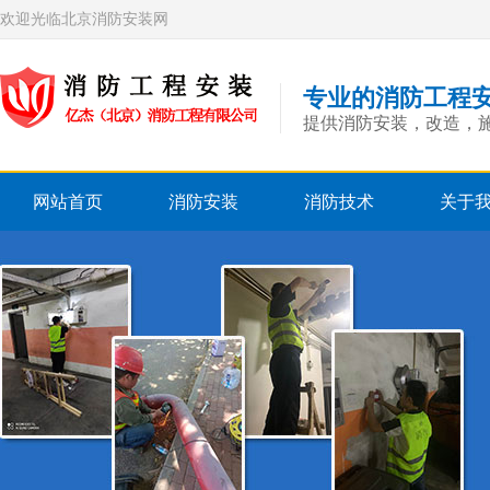
欢迎光临北京消防安装网
专业的消防工程
提供消防安装，改造，
网站首页
消防安装
消防技术
关于