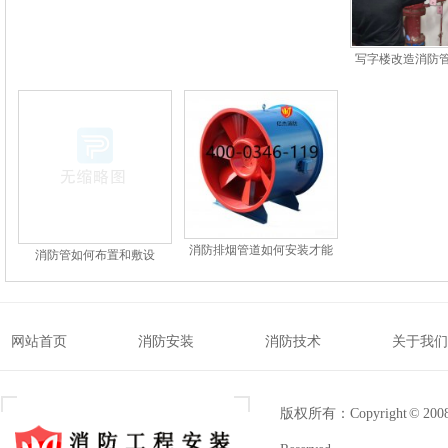
写字楼改造消防
审吗?消防管道改
程
消防排烟管道如何安装才能
消防管如何布置和敷设
预防火灾？
网站首页
消防安装
消防技术
关于我们
版权所有：Copyright © 2