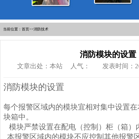
当前位置：
首页
>>
消防技术
消防模块的设置
文章出处：本站
人气：
发表时间：2021
消防模块的设置
每个报警区域内的模块宜相对集中设置在
块箱中。
模块严禁设置在配电（控制）柜（箱）
本报警区域内的模块不应控制其他报警